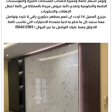
وتوفر اسعار خاصة ومميزة لأصحاب المساحات الكبيرة والمؤسسات
الخاصة والحكومية وتقدم دائما عروض فريدة بالمملكة في كافة اعمال
الدهانات والديكورات
عزيزي العميل اذا اردت ان تنعم بمظهر ديكوري راقي لا تتردد وتواصل
معنا ستجد كل ما تحلم به لدينا متعددة الاختيارات التي تناسب كافة
الاذواق فقط عليك التواصل بنا عبر الجوال / 0554612989