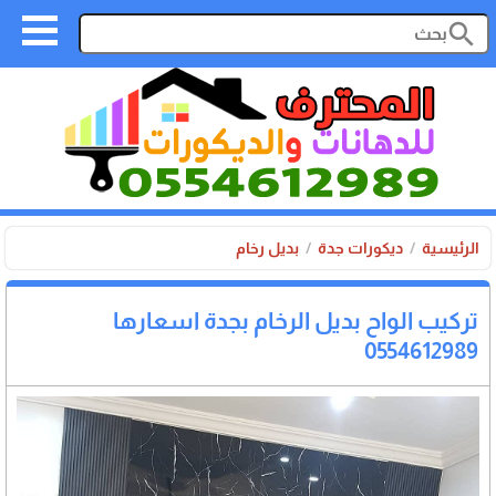
search
الرئيسية
ديكورات جدة
بديل رخام
تركيب الواح بديل الرخام بجدة اسعارها
0554612989