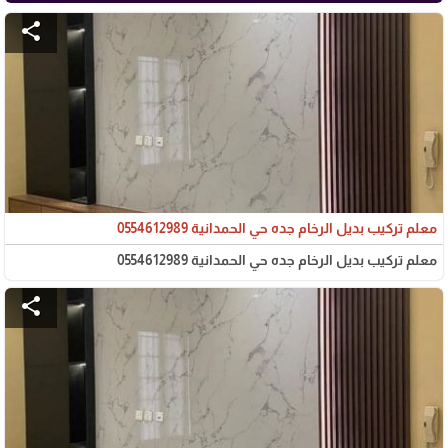
share
معلم تركيب بديل الرخام جده حي الحمدانية 0554612989
معلم تركيب بديل الرخام جده حي الحمدانية 0554612989
share