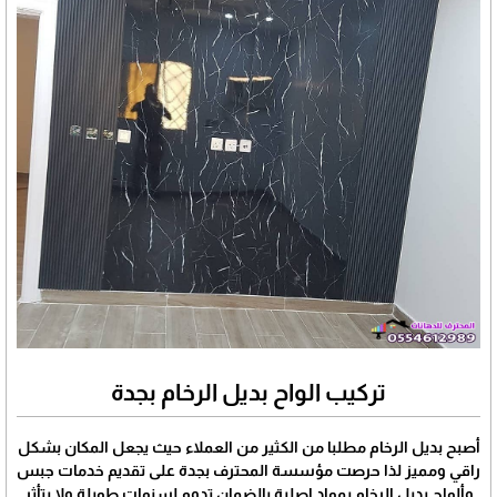
تركيب الواح بديل الرخام بجدة
أصبح بديل الرخام مطلبا من الكثير من العملاء حيث يجعل المكان بشكل
راقي ومميز لذا حرصت مؤسسة المحترف بجدة على تقديم خدمات جبس
وألواح بديل الرخام بمواد اصلية بالضمان تدوم لسنوات طويلة ولا يتأثر