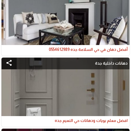
أفضل دهان في حي السلامة جده 0554612989
share
دهانات داخلية جدة
افضل معلم بويات ودهانات حي النعيم جده