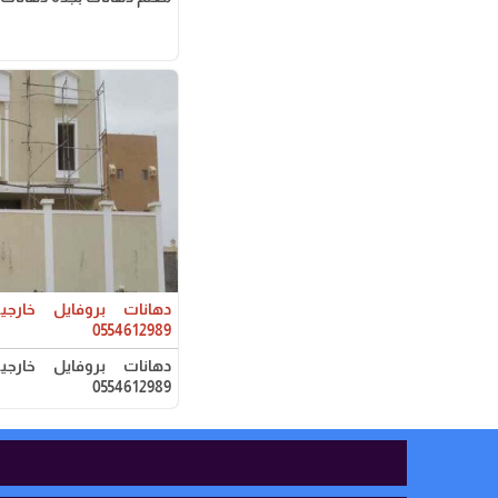
دهانات بروفايل خارج
0554612989
دهانات بروفايل خارج
0554612989