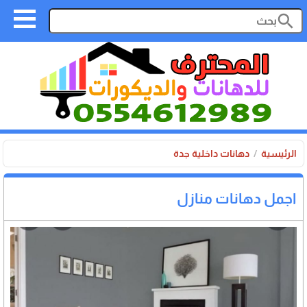
search
الرئيسية
دهانات داخلية جدة
اجمل دهانات منازل