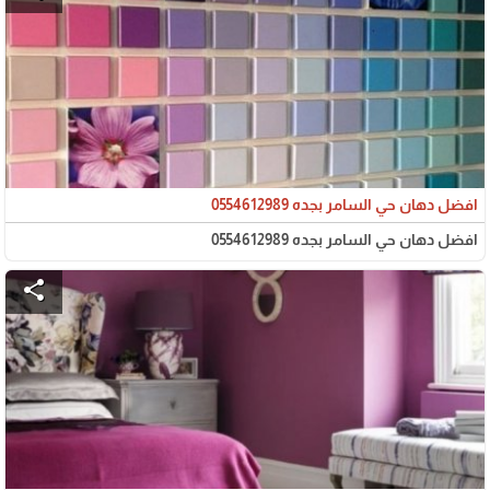
افضل دهان حي السامر بجده 0554612989
افضل دهان حي السامر بجده 0554612989
share